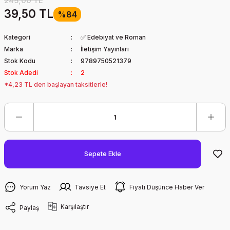
245,00 TL
39,50 TL
%84
Kategori
✅ Edebiyat ve Roman
Marka
İletişim Yayınları
Stok Kodu
9789750521379
Stok Adedi
2
*4,23 TL den başlayan taksitlerle!
Sepete Ekle
Yorum Yaz
Tavsiye Et
Fiyatı Düşünce Haber Ver
Karşılaştır
Paylaş