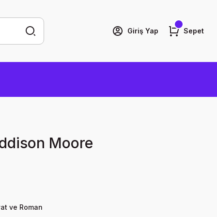
Giriş Yap
Sepet
Addison Moore
yat ve Roman