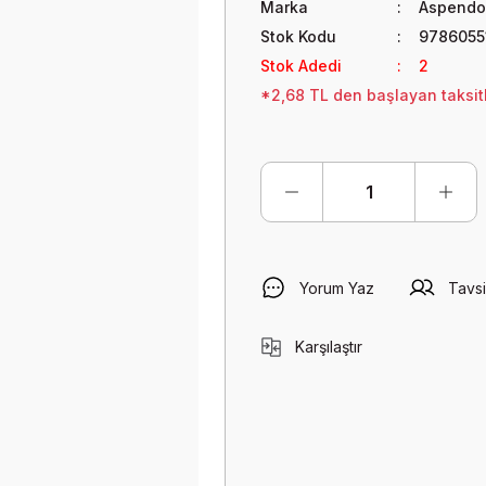
Marka
Aspendos
Stok Kodu
9786055
Stok Adedi
2
*2,68 TL den başlayan taksitl
Yorum Yaz
Tavsi
Karşılaştır