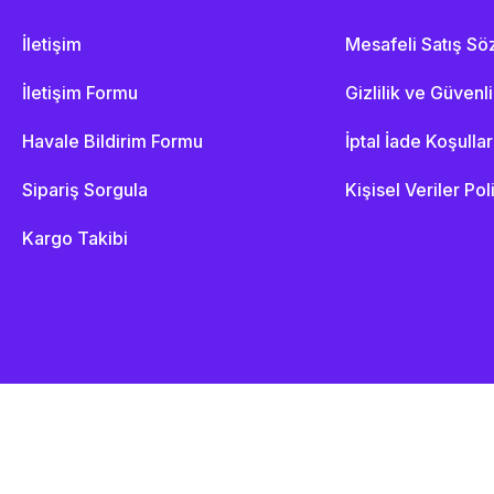
İletişim
Mesafeli Satış S
İletişim Formu
Gizlilik ve Güvenl
Havale Bildirim Formu
İptal İade Koşullar
Sipariş Sorgula
Kişisel Veriler Pol
Kargo Takibi