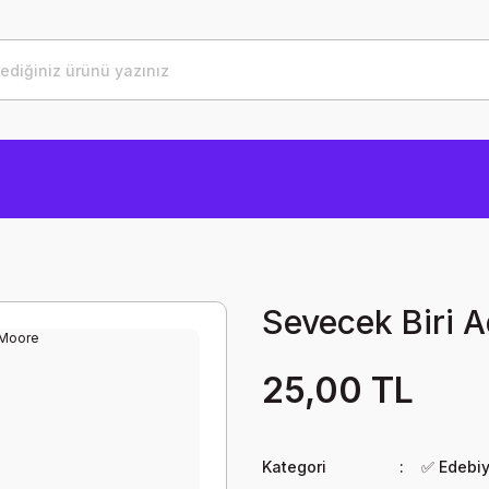
Sevecek Biri 
25,00 TL
Kategori
✅ Edebi