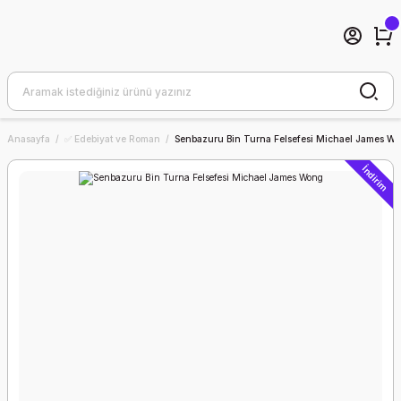
Anasayfa
✅ Edebiyat ve Roman
Senbazuru Bin Turna Felsefesi Michael James W
İndirim