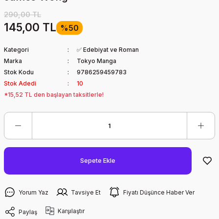
290,00 TL
145,00 TL
%50
Kategori
✅ Edebiyat ve Roman
Marka
Tokyo Manga
Stok Kodu
9786259459783
Stok Adedi
10
*15,52 TL den başlayan taksitlerle!
Sepete Ekle
Yorum Yaz
Tavsiye Et
Fiyatı Düşünce Haber Ver
Karşılaştır
Paylaş