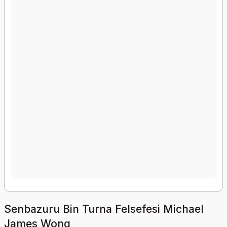
Senbazuru Bin Turna Felsefesi Michael
James Wong