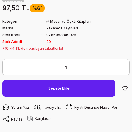
250,00 TL
97,50 TL
%61
Kategori
✅ Masal ve Öykü Kitapları
Marka
Yakamoz Yayınları
Stok Kodu
9786053849025
Stok Adedi
20
*10,44 TL den başlayan taksitlerle!
Sepete Ekle
Yorum Yaz
Tavsiye Et
Fiyatı Düşünce Haber Ver
Karşılaştır
Paylaş