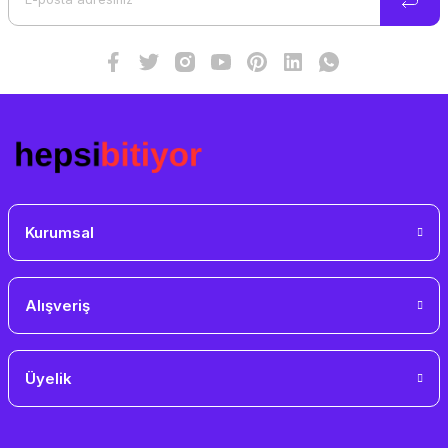
Ürün fiyatı diğer sitelerden daha pahalı.
Bu ürüne benzer farklı alternatifler olmalı.
Gönder
Kurumsal
Alışveriş
Üyelik