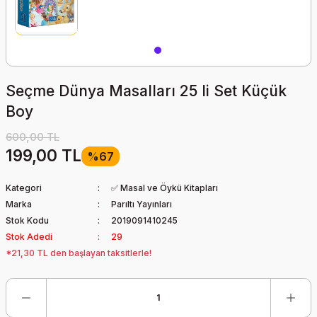
Seçme Dünya Masalları 25 li Set Küçük
Boy
600,00 TL
199,00 TL
%67
Kategori
✅ Masal ve Öykü Kitapları
Marka
Parıltı Yayınları
Stok Kodu
2019091410245
Stok Adedi
29
*21,30 TL den başlayan taksitlerle!