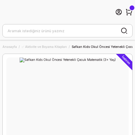
Anasayfa
✅ Aktivite ve Boyama Kitapları
Safkan Kids Okul Öncesi Yetenekli Çocuk
İndirim