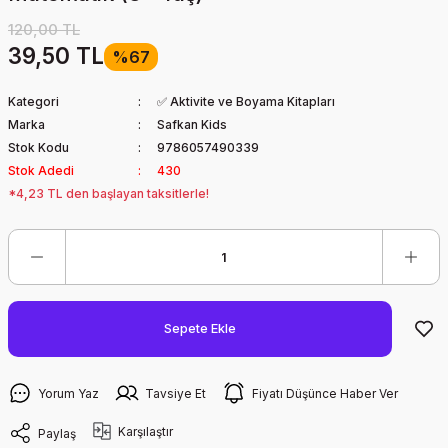
120,00 TL
39,50 TL
%67
Kategori
✅ Aktivite ve Boyama Kitapları
Marka
Safkan Kids
Stok Kodu
9786057490339
Stok Adedi
430
*4,23 TL den başlayan taksitlerle!
Sepete Ekle
Yorum Yaz
Tavsiye Et
Fiyatı Düşünce Haber Ver
Karşılaştır
Paylaş