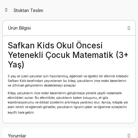
Stoktan Teslim
Ürün Bilgisi
Safkan Kids Okul Öncesi
Yetenekli Çocuk Matematik (3+
Yaş)
3 yaş ve üzeri çocuklar için hazırlanmış, eğlenceli ve öğretici bir etkinlik kitabıdır.
Safkan Kids tarafından yayımlanan bu kitap, çocukların ince motor becerilerini
ve zihinsel gelişimlerini desteklemeyi amaçlar.
Kitap, çocukların ince motor becerilerini geliştirmeye yönelik çeşitli matematik
etkinlikleri sunar.
Bu etkinlikler, çocukların kalem tutuşunu, el-göz
koordinasyonunu ve dikkat sürelerini artırmaya yardımcı olur.
Ayrıca, kitapta yer
alan renkli ve eğlenceli görseller, çocukların ilgisini çeker ve öğrenme süreçlerini
keyifli hale getirir.
Yorumlar