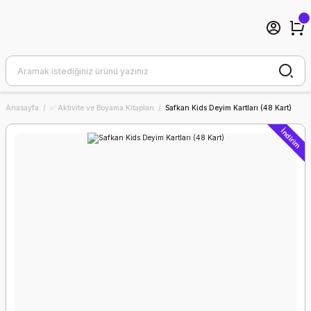
Anasayfa
✅ Aktivite ve Boyama Kitapları
Safkan Kids Deyim Kartları (48 Kart)
İndirim