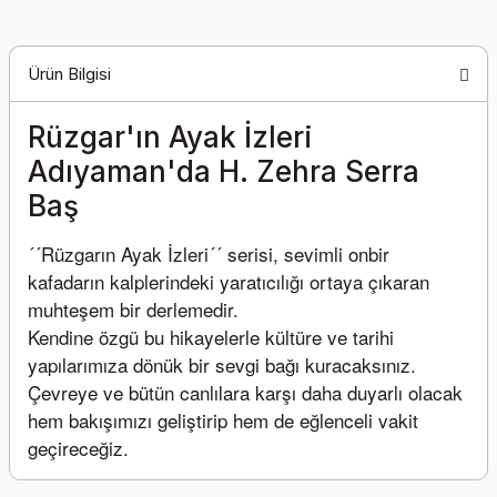
Ürün Bilgisi
Rüzgar'ın Ayak İzleri
Adıyaman'da H. Zehra Serra
Baş
´´Rüzgarın Ayak İzleri´´ serisi, sevimli onbir 
kafadarın kalplerindeki yaratıcılığı ortaya çıkaran 
muhteşem bir derlemedir.
Kendine özgü bu hikayelerle kültüre ve tarihi 
yapılarımıza dönük bir sevgi bağı kuracaksınız. 
Çevreye ve bütün canlılara karşı daha duyarlı olacak 
hem bakışımızı geliştirip hem de eğlenceli vakit 
geçireceğiz.