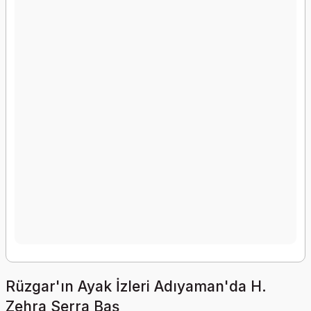
Rüzgar'ın Ayak İzleri Adıyaman'da H.
Zehra Serra Baş