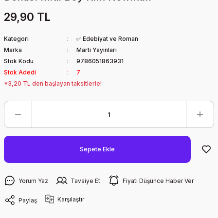
29,90 TL
Kategori
✅ Edebiyat ve Roman
Marka
Martı Yayınları
Stok Kodu
9786051863931
Stok Adedi
7
*3,20 TL den başlayan taksitlerle!
Sepete Ekle
Yorum Yaz
Tavsiye Et
Fiyatı Düşünce Haber Ver
Karşılaştır
Paylaş