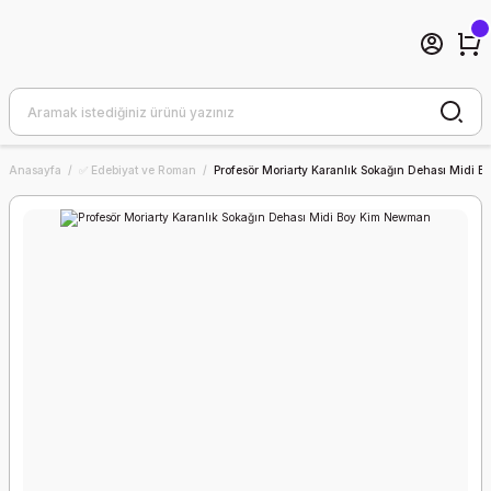
Anasayfa
✅ Edebiyat ve Roman
Profesör Moriarty Karanlık Sokağın Dehası Midi 