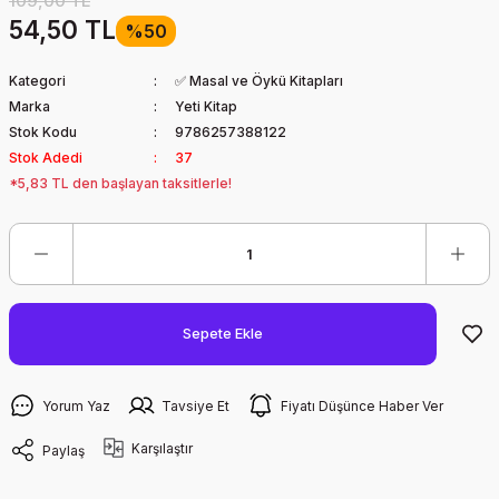
109,00 TL
54,50 TL
%50
Kategori
✅ Masal ve Öykü Kitapları
Marka
Yeti Kitap
Stok Kodu
9786257388122
Stok Adedi
37
*5,83 TL den başlayan taksitlerle!
Sepete Ekle
Yorum Yaz
Tavsiye Et
Fiyatı Düşünce Haber Ver
Karşılaştır
Paylaş