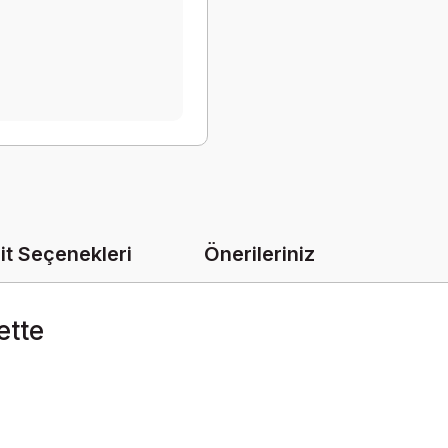
it Seçenekleri
Önerileriniz
ette