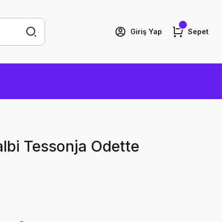
Giriş Yap
Sepet
Kalbi Tessonja Odette