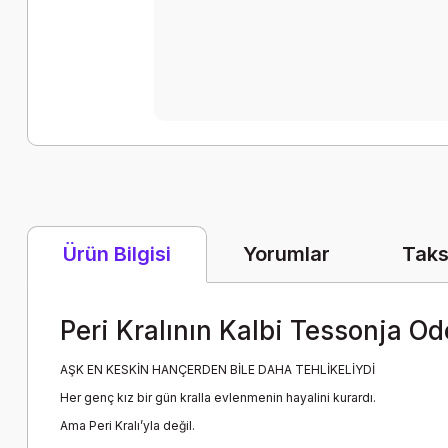
Yorumlar
Taks
Ürün Bilgisi
Peri Kralının Kalbi Tessonja Od
AŞK EN KESKİN HANÇERDEN BİLE DAHA TEHLİKELİYDİ
Her genç kız bir gün kralla evlenmenin hayalini kurardı.
Ama Peri Kralı’yla değil.