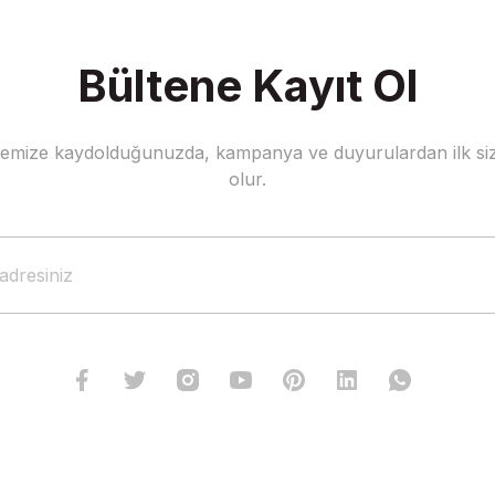
Bültene Kayıt Ol
stemize kaydolduğunuzda, kampanya ve duyurulardan ilk siz
Gönder
olur.