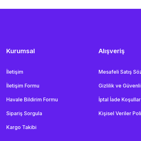
Kurumsal
Alışveriş
İletişim
Mesafeli Satış S
İletişim Formu
Gizlilik ve Güvenl
Havale Bildirim Formu
İptal İade Koşullar
Sipariş Sorgula
Kişisel Veriler Pol
Kargo Takibi