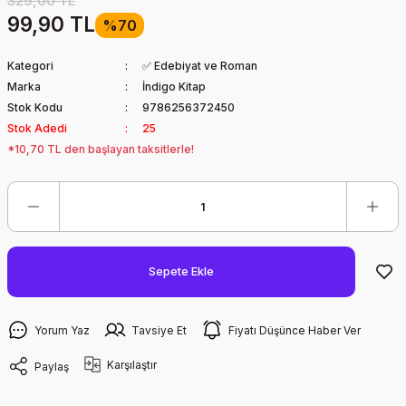
329,00 TL
99,90 TL
%70
Kategori
✅ Edebiyat ve Roman
Marka
İndigo Kitap
Stok Kodu
9786256372450
Stok Adedi
25
*10,70 TL den başlayan taksitlerle!
Sepete Ekle
Yorum Yaz
Tavsiye Et
Fiyatı Düşünce Haber Ver
Karşılaştır
Paylaş