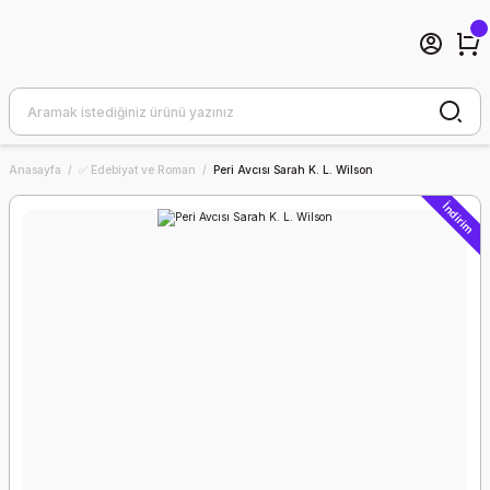
Anasayfa
✅ Edebiyat ve Roman
Peri Avcısı Sarah K. L. Wilson
İndirim