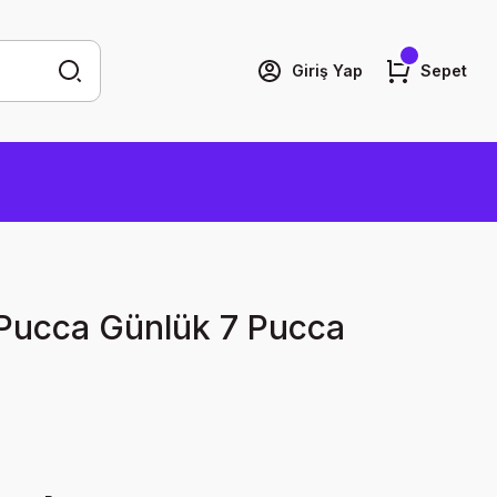
Giriş Yap
Sepet
 Pucca Günlük 7 Pucca