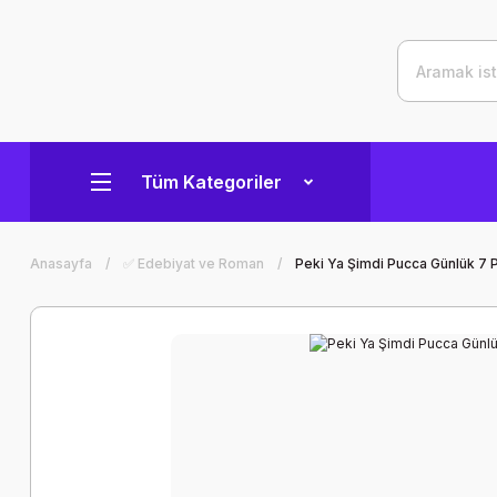
Tüm Kategoriler
Anasayfa
✅ Edebiyat ve Roman
Peki Ya Şimdi Pucca Günlük 7 