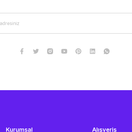
Kurumsal
Alışveriş