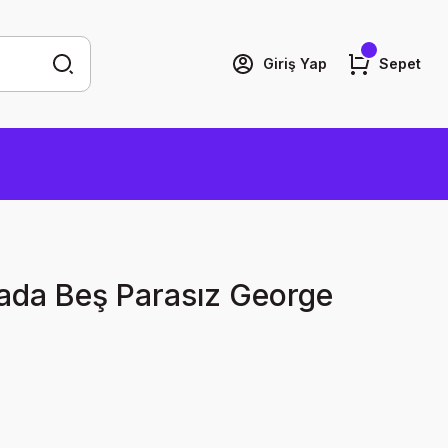
Giriş Yap
Sepet
rada Beş Parasız George