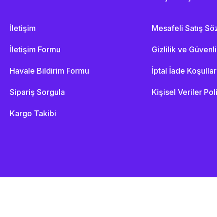
İletişim
Mesafeli Satış S
İletişim Formu
Gizlilik ve Güvenl
Havale Bildirim Formu
İptal İade Koşullar
Sipariş Sorgula
Kişisel Veriler Pol
Kargo Takibi