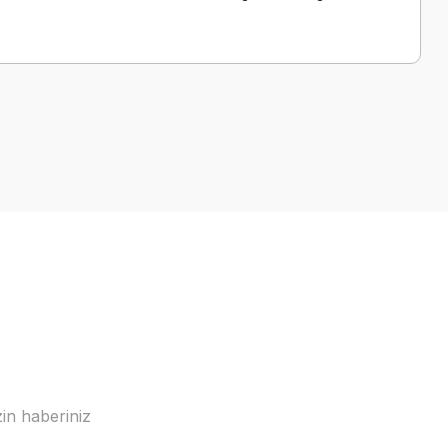
a iletebilirsiniz.
in haberiniz