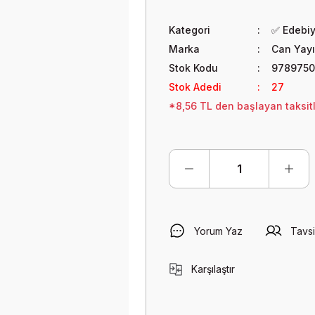
Kategori
✅ Edebi
Marka
Can Yayı
Stok Kodu
9789750
Stok Adedi
27
*8,56 TL den başlayan taksitl
Yorum Yaz
Tavsi
Karşılaştır