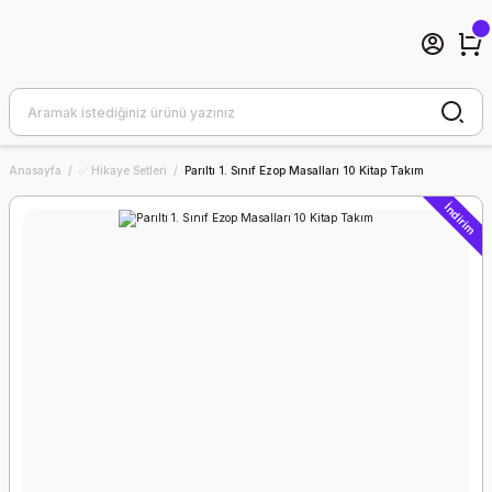
Anasayfa
✅ Hikaye Setleri
Parıltı 1. Sınıf Ezop Masalları 10 Kitap Takım
İndirim