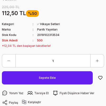
225,00 TL
112,50 TL
%50
Kategori
✅ Hikaye Setleri
Marka
Parıltı Yayınları
Stok Kodu
2019102313534
Stok Adedi
500
*12,04 TL den başlayan taksitlerle!
Sepete Ekle
Yorum Yaz
Tavsiye Et
Fiyatı Düşünce Haber Ver
Karşılaştır
Paylaş