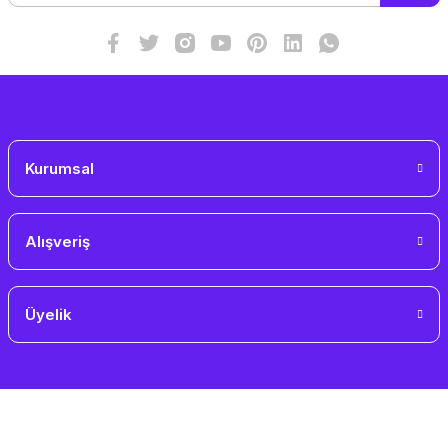
Bu ürüne benzer farklı alternatifler olmalı.
Gönder
Kurumsal
Alışveriş
Üyelik