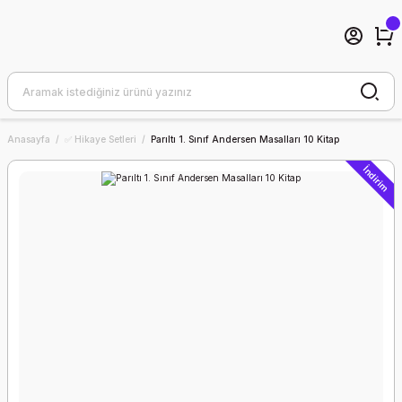
Anasayfa
✅ Hikaye Setleri
Parıltı 1. Sınıf Andersen Masalları 10 Kitap
İndirim