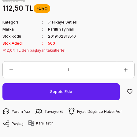
225,00 TL
112,50 TL
%50
Kategori
✅ Hikaye Setleri
Marka
Parıltı Yayınları
Stok Kodu
2019102313510
Stok Adedi
500
*12,04 TL den başlayan taksitlerle!
Sepete Ekle
Yorum Yaz
Tavsiye Et
Fiyatı Düşünce Haber Ver
Karşılaştır
Paylaş