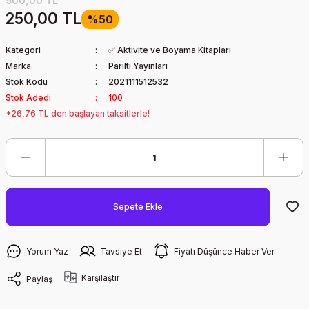
500,00 TL
250,00 TL
%50
Kategori
✅ Aktivite ve Boyama Kitapları
Marka
Parıltı Yayınları
Stok Kodu
2021111512532
Stok Adedi
100
*26,76 TL den başlayan taksitlerle!
Sepete Ekle
Yorum Yaz
Tavsiye Et
Fiyatı Düşünce Haber Ver
Karşılaştır
Paylaş