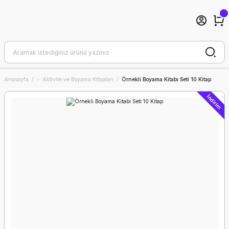
Anasayfa
✅ Aktivite ve Boyama Kitapları
Örnekli Boyama Kitabı Seti 10 Kitap
İndirim