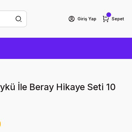
Giriş Yap
Sepet
Öykü İle Beray Hikaye Seti 10