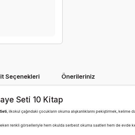
it Seçenekleri
Önerileriniz
kaye Seti 10 Kitap
Seti
, ilkokul çağındaki çocukların okuma alışkanlıklarını pekiştirmek, kelime d
eken renkli görselleriyle hem okulda serbest okuma saatleri hem de evde keyif