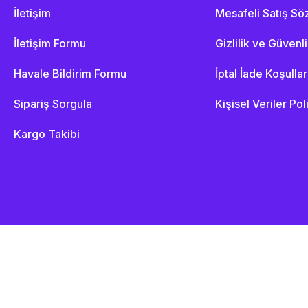
İletişim
Mesafeli Satış S
İletişim Formu
Gizlilik ve Güvenl
Havale Bildirim Formu
İptal İade Koşullar
Sipariş Sorgula
Kişisel Veriler Pol
Kargo Takibi