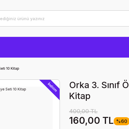
eti 10 Kitap
Orka 3. Sınıf 
İndirim
Kitap
400,00 TL
160,00 TL
%60