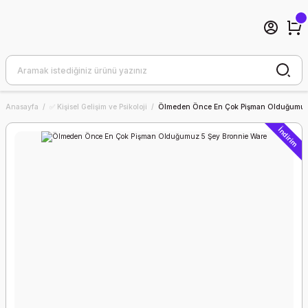
Anasayfa
✅ Kişisel Gelişim ve Psikoloji
Ölmeden Önce En Çok Pişman Olduğumuz 
İndirim