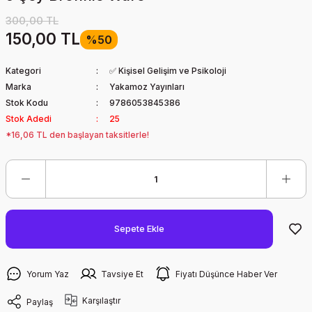
300,00 TL
150,00 TL
%50
Kategori
✅ Kişisel Gelişim ve Psikoloji
Marka
Yakamoz Yayınları
Stok Kodu
9786053845386
Stok Adedi
25
*16,06 TL den başlayan taksitlerle!
Sepete Ekle
Yorum Yaz
Tavsiye Et
Fiyatı Düşünce Haber Ver
Karşılaştır
Paylaş