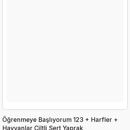
Öğrenmeye Başlıyorum 123 + Harfler +
Hayvanlar Ciltli Sert Yaprak