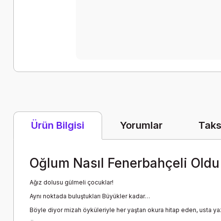
Yorumlar
Taks
Ürün Bilgisi
Oğlum Nasıl Fenerbahçeli Old
Ağız dolusu gülmeli çocuklar!
Aynı noktada buluştukları Büyükler kadar…
Böyle diyor mizah öyküleriyle her yaştan okura hitap eden, usta y