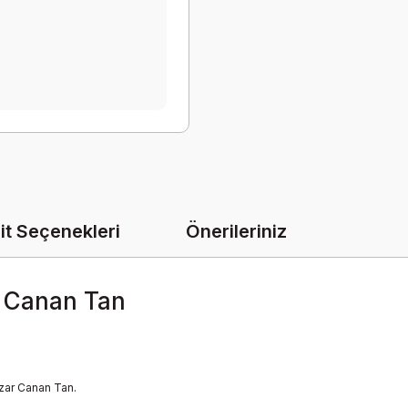
it Seçenekleri
Önerileriniz
u Canan Tan
azar Canan Tan.