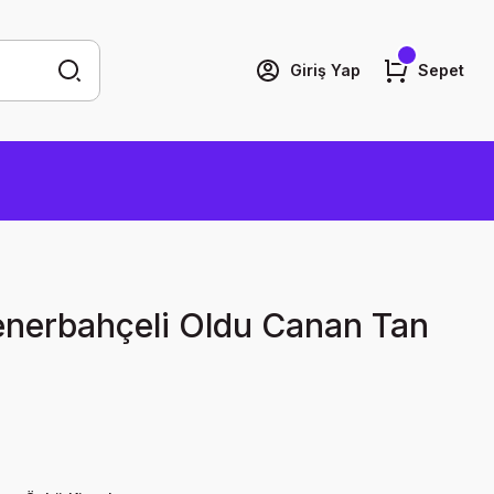
Giriş Yap
Sepet
enerbahçeli Oldu Canan Tan