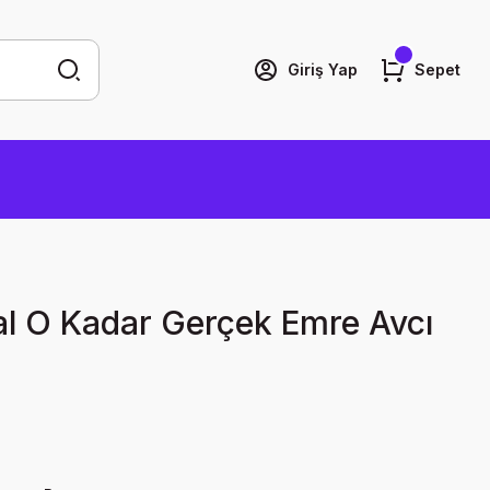
Giriş Yap
Sepet
l O Kadar Gerçek Emre Avcı