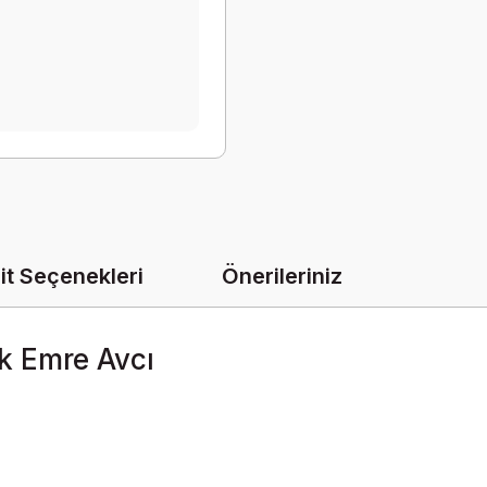
it Seçenekleri
Önerileriniz
k Emre Avcı