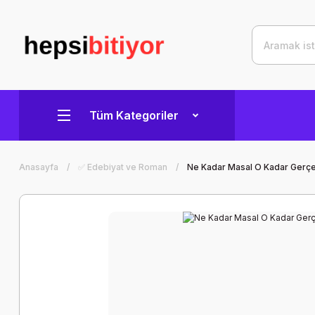
Tüm Kategoriler
Anasayfa
✅ Edebiyat ve Roman
Ne Kadar Masal O Kadar Gerçe