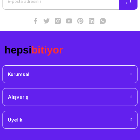
Ürün fiyatı diğer sitelerden daha pahalı.
Bu ürüne benzer farklı alternatifler olmalı.
Gönder
Kurumsal
Alışveriş
Üyelik