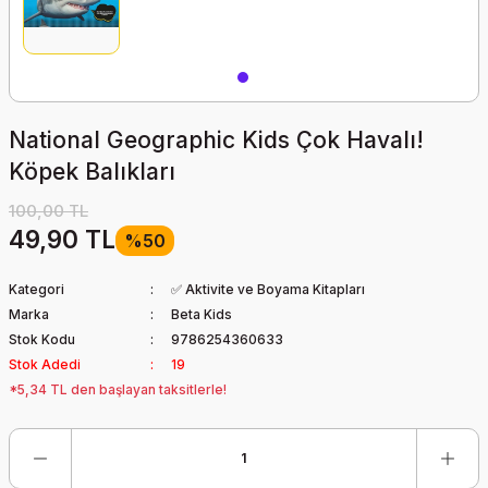
National Geographic Kids Çok Havalı!
Köpek Balıkları
100,00 TL
49,90 TL
%50
Kategori
✅ Aktivite ve Boyama Kitapları
Marka
Beta Kids
Stok Kodu
9786254360633
Stok Adedi
19
*5,34 TL den başlayan taksitlerle!