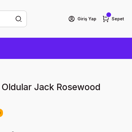
Giriş Yap
Sepet
il Oldular Jack Rosewood
0