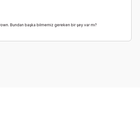
 Brown. Bundan başka bilmemiz gereken bir şey var mı?
a iletebilirsiniz.