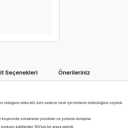
it Seçenekleri
Önerileriniz
es olduğunu iddia etti, kimi sadece zevk için birilerini öldürdüğünü söyledi.
bir köşesinde sokaklarda yürüdüler ve yollarda dolaştılar.
korkunç katillerden 150’sini bir araya getirdi.