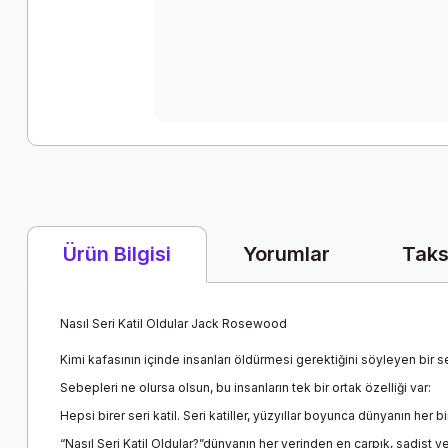
Yorumlar
Taks
Ürün Bilgisi
Nasıl Seri Katil Oldular Jack Rosewood
Kimi kafasının içinde insanları öldürmesi gerektiğini söyleyen bir s
Sebepleri ne olursa olsun, bu insanların tek bir ortak özelliği var:
Hepsi birer seri katil. Seri katiller, yüzyıllar boyunca dünyanın her 
“Nasıl Seri Katil Oldular?”dünyanın her yerinden en çarpık, sadist ve 