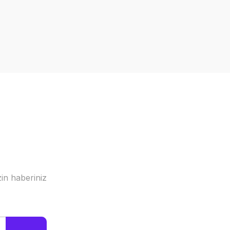
a iletebilirsiniz.
in haberiniz