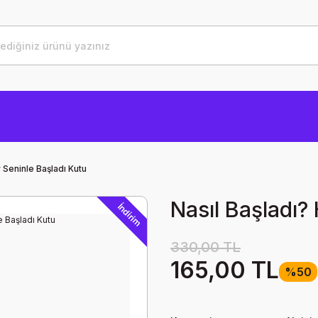
 Seninle Başladı Kutu
Nasıl Başladı?
İndirim
330,00 TL
165,00 TL
%50