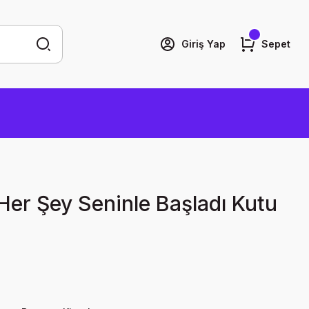
Giriş Yap
Sepet
 Her Şey Seninle Başladı Kutu