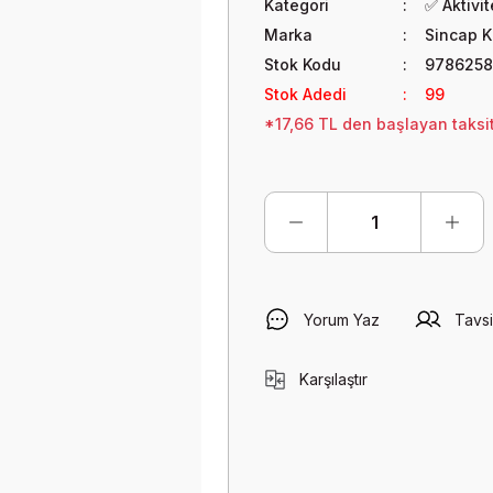
Kategori
✅ Aktivi
Marka
Sincap K
Stok Kodu
9786258
Stok Adedi
99
*17,66 TL den başlayan taksit
Yorum Yaz
Tavsi
Karşılaştır