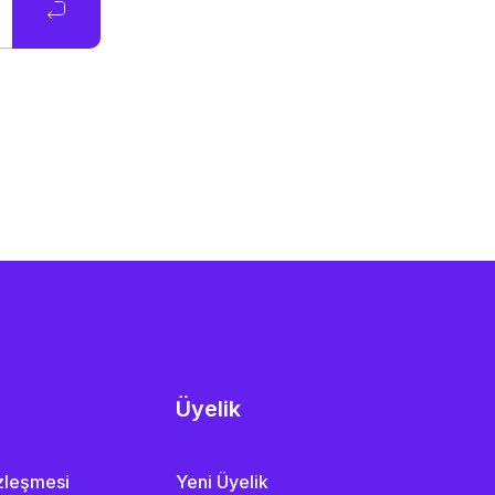
Üyelik
özleşmesi
Yeni Üyelik