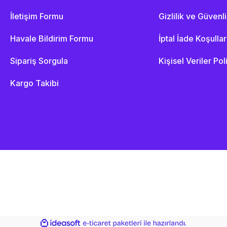
İletişim Formu
Gizlilik ve Güvenl
Havale Bildirim Formu
İptal İade Koşullar
Sipariş Sorgula
Kişisel Veriler Pol
Kargo Takibi
ile
ideasoft
e-