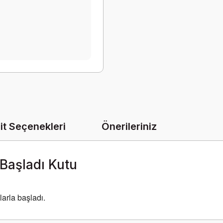
it Seçenekleri
Önerileriniz
 Başladı Kutu
arla başladı.