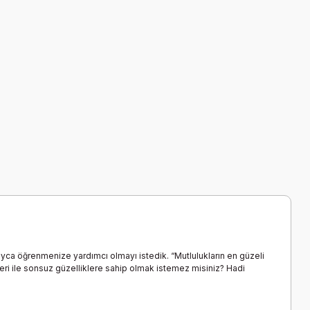
layca öğrenmenize yardımcı olmayı istedik. “Mutlulukların en güzeli
eri ile sonsuz güzelliklere sahip olmak istemez misiniz? Hadi