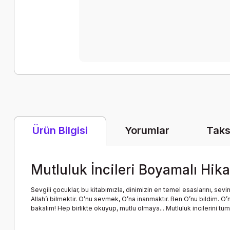
Yorumlar
Taks
Ürün Bilgisi
Mutluluk İncileri Boyamalı Hika
Sevgili çocuklar, bu kitabımızla, dinimizin en temel esaslarını, se
Allah’ı bilmektir. O’nu sevmek, O’na inanmaktır. Ben O’nu bildim. 
bakalım! Hep birlikte okuyup, mutlu olmaya... Mutluluk incilerini tü