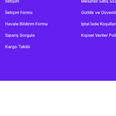
İletişim
Mesafeli Satış S
İletişim Formu
Gizlilik ve Güvenl
Havale Bildirim Formu
İptal İade Koşullar
Sipariş Sorgula
Kişisel Veriler Pol
Kargo Takibi