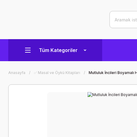
Tüm Kategoriler
Anasayfa
✅ Masal ve Öykü Kitapları
Mutluluk İncileri Boyamalı 