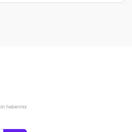
a iletebilirsiniz.
in haberiniz