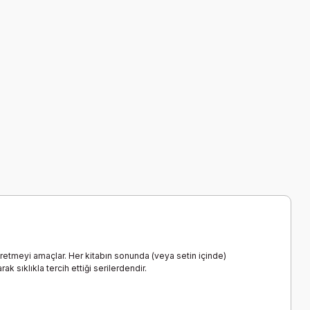
ğretmeyi amaçlar. Her kitabın sonunda (veya setin içinde)
 sıklıkla tercih ettiği serilerdendir.