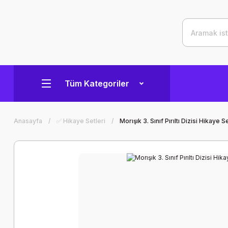
Tüm Kategoriler
Anasayfa
✅ Hikaye Setleri
Morışık 3. Sınıf Pırıltı Dizisi Hikaye S