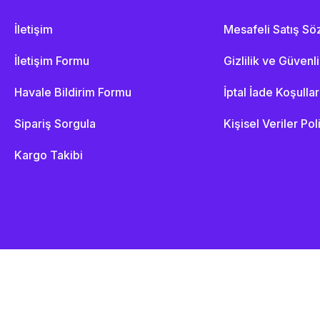
İletişim
Mesafeli Satış S
İletişim Formu
Gizlilik ve Güvenl
Havale Bildirim Formu
İptal İade Koşullar
Sipariş Sorgula
Kişisel Veriler Pol
Kargo Takibi