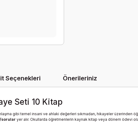
it Seçenekleri
Önerileriniz
ikaye Seti 10 Kitap
ımlaşma gibi temel insani ve ahlaki değerleri sıkmadan, hikayeler üzerinden ö
r/sorular
yer alır. Okullarda öğretmenlerin kaynak kitap veya dönem ödevi olarak