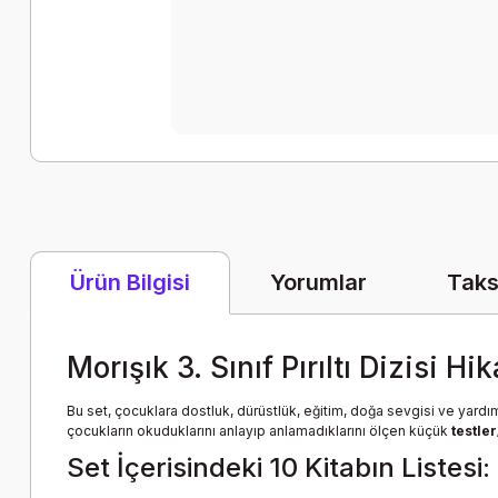
Yorumlar
Taks
Ürün Bilgisi
Morışık 3. Sınıf Pırıltı Dizisi H
Bu set, çocuklara dostluk, dürüstlük, eğitim, doğa sevgisi ve yard
çocukların okuduklarını anlayıp anlamadıklarını ölçen küçük
testle
Set İçerisindeki 10 Kitabın Listesi: