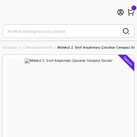
Anasayfa
✅ Sınavlara Hazırlık
Molekül 2. Sınıf Araştırmacı Çocuklar Cevapsız Sor
İndirim