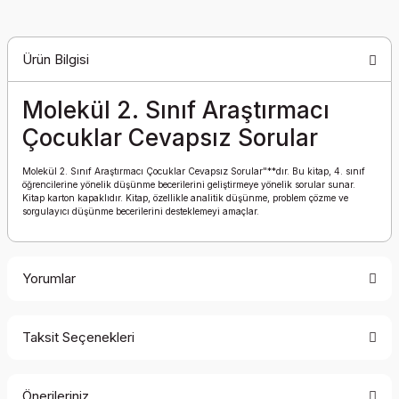
Ürün Bilgisi
Molekül 2. Sınıf Araştırmacı
Çocuklar Cevapsız Sorular
Molekül 2. Sınıf Araştırmacı Çocuklar Cevapsız Sorular"**dır. Bu kitap, 4. sınıf
öğrencilerine yönelik düşünme becerilerini geliştirmeye yönelik sorular sunar.
Kitap karton kapaklıdır. Kitap, özellikle analitik düşünme, problem çözme ve
sorgulayıcı düşünme becerilerini desteklemeyi amaçlar.
Yorumlar
Taksit Seçenekleri
Bu ürüne ilk yorumu siz yapın!
Önerileriniz