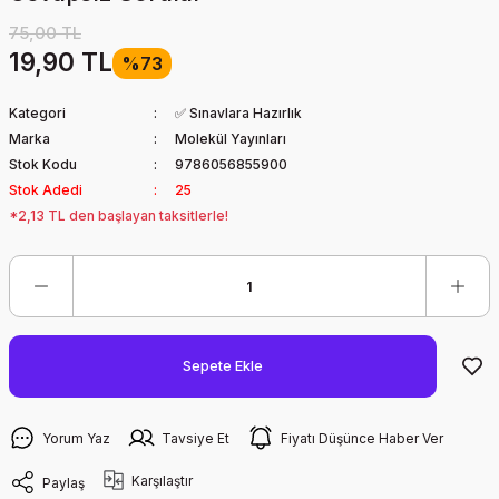
75,00 TL
19,90 TL
%73
Kategori
✅ Sınavlara Hazırlık
Marka
Molekül Yayınları
Stok Kodu
9786056855900
Stok Adedi
25
*2,13 TL den başlayan taksitlerle!
Sepete Ekle
Yorum Yaz
Tavsiye Et
Fiyatı Düşünce Haber Ver
Karşılaştır
Paylaş