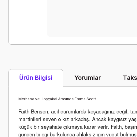
Yorumlar
Taks
Ürün Bilgisi
Merhaba ve Hoşçakal Arasında Emma Scott
Faith Benson, acil durumlarda koşacağınız değil, tam
martinileri seven o kız arkadaş. Ancak kaygısız yaşam
küçük bir seyahate çıkmaya karar verir. Faith, başın
günden bileği burkulunca ahlaksızlığın vücut bulmuş h