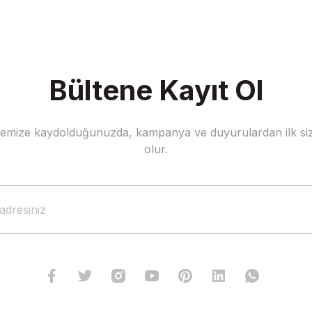
Bültene Kayıt Ol
stemize kaydolduğunuzda, kampanya ve duyurulardan ilk siz
Gönder
olur.