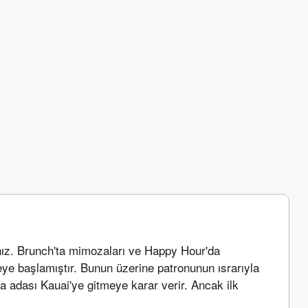
ınız. Brunch'ta mimozaları ve Happy Hour'da 
eye başlamıştır. Bunun üzerine patronunun ısrarıyla 
a adası Kauai'ye gitmeye karar verir. Ancak ilk 