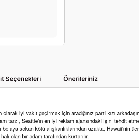
it Seçenekleri
Önerileriniz
 olarak iyi vakit geçirmek için aradığınız parti kızı arkadaş
 tarzı, Seattle'ın en iyi reklam ajansındaki işini tehdit etm
ı belaya sokan kötü alışkanlıklarından uzakta, Hawaii'nin ücr
ali olan bir adam tarafından kurtarılır.