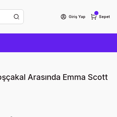
Giriş Yap
Sepet
şçakal Arasında Emma Scott