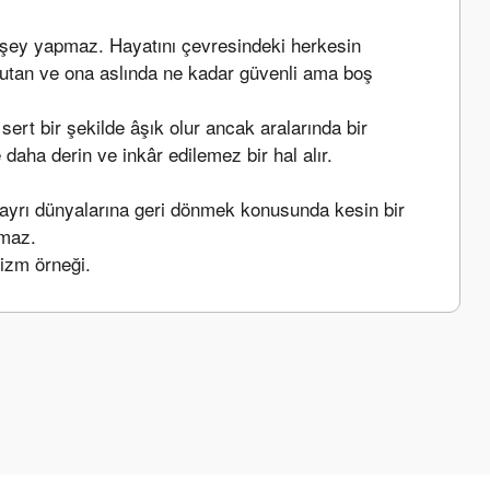
r şey yapmaz. Hayatını çevresindeki herkesin 
k tutan ve ona aslında ne kadar güvenli ama boş 
ert bir şekilde âşık olur ancak aralarında bir 
 daha derin ve inkâr edilemez bir hal alır.
 ayrı dünyalarına geri dönmek konusunda kesin bir 
amaz.
izm örneği.
a iletebilirsiniz.