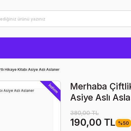
rtlı Hikaye Kitabı Asiye Aslı Aslaner
Merhaba Çiftlik
İndirim
Asiye Aslı Asl
380,00 TL
190,00 TL
%50