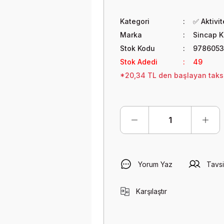
Kategori
✅ Aktivi
Marka
Sincap K
Stok Kodu
9786053
Stok Adedi
49
*20,34 TL den başlayan taksit
Yorum Yaz
Tavsi
Karşılaştır