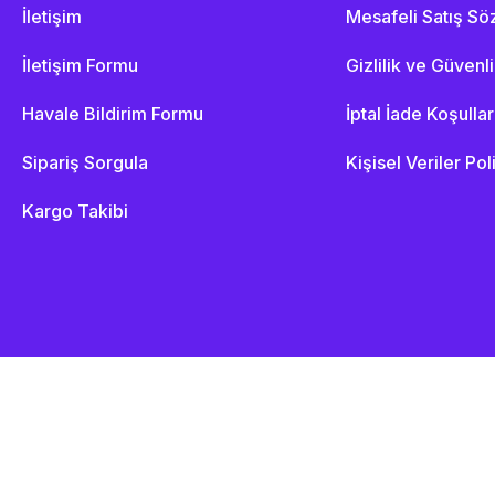
İletişim
Mesafeli Satış S
İletişim Formu
Gizlilik ve Güvenl
Havale Bildirim Formu
İptal İade Koşullar
Sipariş Sorgula
Kişisel Veriler Pol
Kargo Takibi