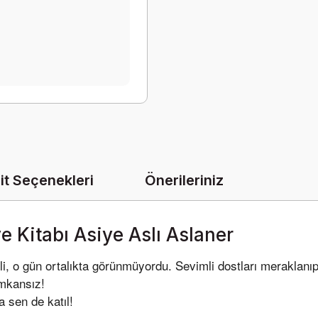
it Seçenekleri
Önerileriniz
ye Kitabı Asiye Aslı Aslaner
i, o gün ortalıkta görünmüyordu. Sevimli dostları meraklanı
imkansız!
a sen de katıl!