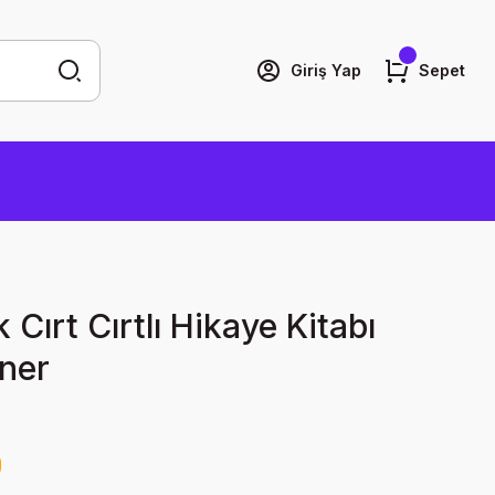
Giriş Yap
Sepet
 Cırt Cırtlı Hikaye Kitabı
aner