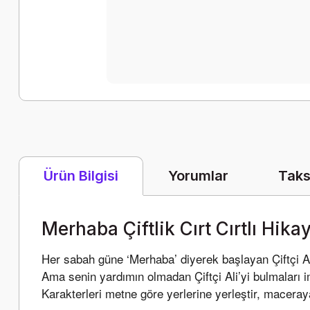
Yorumlar
Taks
Ürün Bilgisi
Merhaba Çiftlik Cırt Cırtlı Hika
Her sabah güne ‘Merhaba’ diyerek başlayan Çiftçi Al
Ama senin yardımın olmadan Çiftçi Ali’yi bulmaları 
Karakterleri metne göre yerlerine yerleştir, maceray