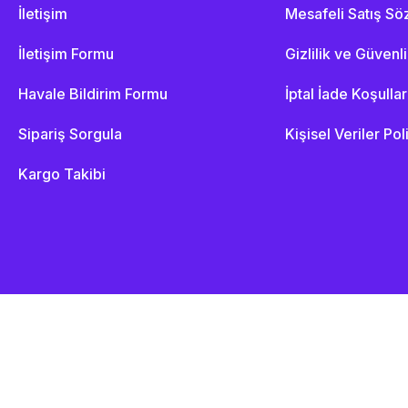
İletişim
Mesafeli Satış S
İletişim Formu
Gizlilik ve Güvenl
Havale Bildirim Formu
İptal İade Koşullar
Sipariş Sorgula
Kişisel Veriler Pol
Kargo Takibi