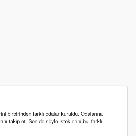
ini birbirinden farklı odalar kuruldu. Odalarına 
ı takip et. Sen de söyle isteklerini,bul farklı 