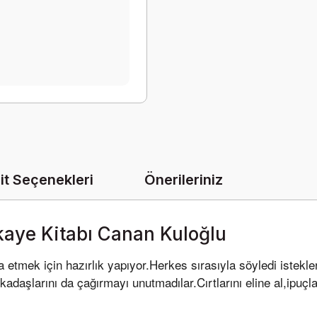
it Seçenekleri
Önerileriniz
ikaye Kitabı Canan Kuloğlu
a etmek için hazırlık yapıyor.Herkes sırasıyla söyledi istekler
daşlarını da çağırmayı unutmadılar.Cırtlarını eline al,ipuçların