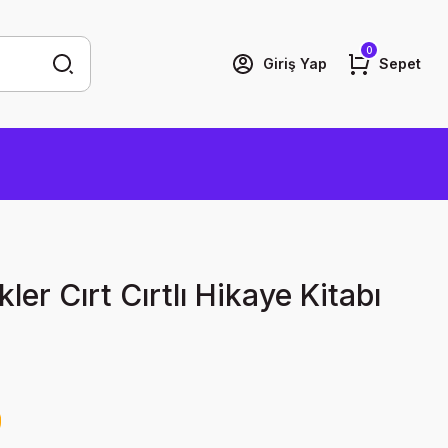
0
Giriş Yap
Sepet
er Cırt Cırtlı Hikaye Kitabı