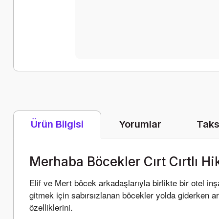
Yorumlar
Taks
Ürün Bilgisi
Merhaba Böcekler Cırt Cırtlı H
Elif ve Mert böcek arkadaşlarıyla birlikte bir otel inş
gitmek için sabırsızlanan böcekler yolda giderken arka
özelliklerini.