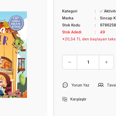
Kategori
✅ Aktivi
Marka
Sincap K
Stok Kodu
9786258
Stok Adedi
49
*20,34 TL den başlayan taksit
Yorum Yaz
Tavsi
Karşılaştır