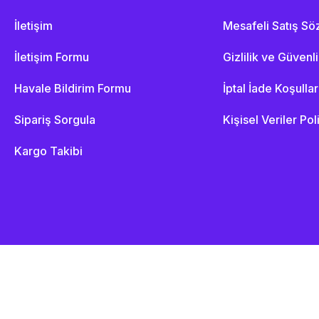
İletişim
Mesafeli Satış S
İletişim Formu
Gizlilik ve Güvenl
Havale Bildirim Formu
İptal İade Koşullar
Sipariş Sorgula
Kişisel Veriler Pol
Kargo Takibi