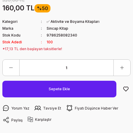
320,00 TL
160,00 TL
%50
Kategori
✅ Aktivite ve Boyama Kitapları
Marka
Sincap Kitap
Stok Kodu
9786258082340
Stok Adedi
100
*17,13 TL den başlayan taksitlerle!
Sepete Ekle
Yorum Yaz
Tavsiye Et
Fiyatı Düşünce Haber Ver
Karşılaştır
Paylaş