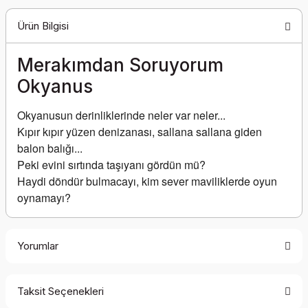
Ürün Bilgisi
Merakımdan Soruyorum
Okyanus
Okyanusun derinliklerinde neler var neler...
Kıpır kıpır yüzen denizanası, sallana sallana giden 
balon balığı...
Peki evini sırtında taşıyanı gördün mü?
Haydi döndür bulmacayı, kim sever maviliklerde oyun 
oynamayı?
Yorumlar
Taksit Seçenekleri
Bu ürüne ilk yorumu siz yapın!