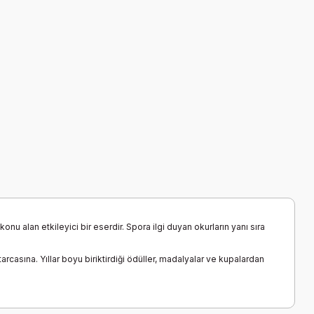
onu alan etkileyici bir eserdir. Spora ilgi duyan okurların yanı sıra
arcasına. Yıllar boyu biriktirdiği ödüller, madalyalar ve kupalardan