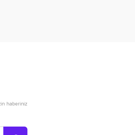
a iletebilirsiniz.
in haberiniz