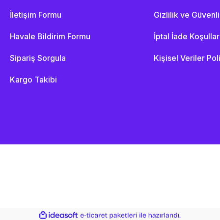
İletişim Formu
Gizlilik ve Güvenl
Havale Bildirim Formu
İptal İade Koşullar
Sipariş Sorgula
Kişisel Veriler Pol
Kargo Takibi
ile
ideasoft
e-