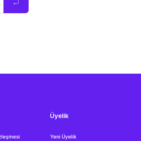
Üyelik
özleşmesi
Yeni Üyelik