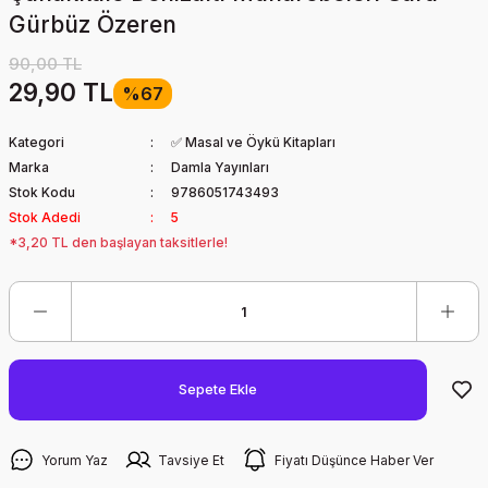
Gürbüz Özeren
90,00 TL
29,90 TL
%67
Kategori
✅ Masal ve Öykü Kitapları
Marka
Damla Yayınları
Stok Kodu
9786051743493
Stok Adedi
5
*3,20 TL den başlayan taksitlerle!
Sepete Ekle
Yorum Yaz
Tavsiye Et
Fiyatı Düşünce Haber Ver