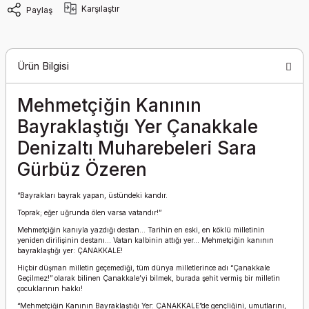
Karşılaştır
Paylaş
Ürün Bilgisi
Mehmetçiğin Kanının
Bayraklaştığı Yer Çanakkale
Denizaltı Muharebeleri Sara
Gürbüz Özeren
“Bayrakları bayrak yapan, üstündeki kandır.
Toprak; eğer uğrunda ölen varsa vatandır!”
Mehmetçiğin kanıyla yazdığı destan... Tarihin en eski, en köklü milletinin
yeniden dirilişinin destanı... Vatan kalbinin attığı yer... Mehmetçiğin kanının
bayraklaştığı yer: ÇANAKKALE!
Hiçbir düşman milletin geçemediği, tüm dünya milletlerince adı “Çanakkale
Geçilmez!” olarak bilinen Çanakkale’yi bilmek, burada şehit vermiş bir milletin
çocuklarının hakkı!
“Mehmetçiğin Kanının Bayraklaştığı Yer: ÇANAKKALE”de gençliğini, umutlarını,