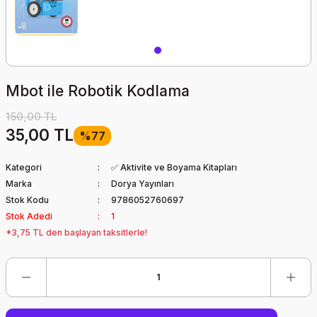
Mbot ile Robotik Kodlama
150,00 TL
35,00 TL
%77
Kategori
✅ Aktivite ve Boyama Kitapları
Marka
Dorya Yayınları
Stok Kodu
9786052760697
Stok Adedi
1
*3,75 TL den başlayan taksitlerle!