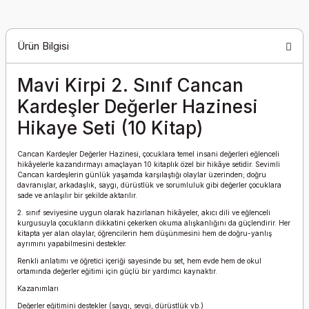
Ürün Bilgisi
Mavi Kirpi 2. Sınıf Cancan
Kardeşler Değerler Hazinesi
Hikaye Seti (10 Kitap)
Cancan Kardeşler Değerler Hazinesi, çocuklara temel insani değerleri eğlenceli
hikâyelerle kazandırmayı amaçlayan 10 kitaplık özel bir hikâye setidir. Sevimli
Cancan kardeşlerin günlük yaşamda karşılaştığı olaylar üzerinden; doğru
davranışlar, arkadaşlık, saygı, dürüstlük ve sorumluluk gibi değerler çocuklara
sade ve anlaşılır bir şekilde aktarılır.
2. sınıf seviyesine uygun olarak hazırlanan hikâyeler, akıcı dili ve eğlenceli
kurgusuyla çocukların dikkatini çekerken okuma alışkanlığını da güçlendirir. Her
kitapta yer alan olaylar, öğrencilerin hem düşünmesini hem de doğru-yanlış
ayrımını yapabilmesini destekler.
Renkli anlatımı ve öğretici içeriği sayesinde bu set, hem evde hem de okul
ortamında değerler eğitimi için güçlü bir yardımcı kaynaktır.
Kazanımları
Değerler eğitimini destekler (saygı, sevgi, dürüstlük vb.)