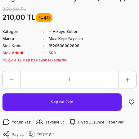
350,00 TL
210,00 TL
%40
Kategori
✅ Hikaye Setleri
Marka
Mavi Kirpi Yayınları
Stok Kodu
1520508002898
Stok Adedi
500
*22,48 TL den başlayan taksitlerle!
Sepete Ekle
Yorum Yaz
Tavsiye Et
Fiyatı Düşünce Haber Ver
Karşılaştır
Paylaş