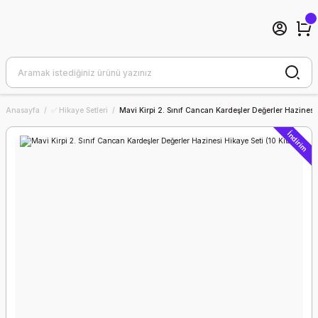
Anasayfa
✅ Hikaye Setleri
Mavi Kirpi 2. Sınıf Cancan Kardeşler Değerler Hazinesi 
İndirim