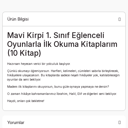
Ürün Bilgisi
Mavi Kirpi 1. Sınıf Eğlenceli
Oyunlarla İlk Okuma Kitaplarım
(10 Kitap)
Hazırsan heyecan verici bir yolculuk başlıyor.
Çünkü okumayı öğreniyorsun. Harfleri, kelimeleri, cümleleri sabırla birleştirecek,
hikâyelere ulaşacaksın. Bu kitaplarda sadece neşeli hikâyeler yok, katılabileceğin
oyunlar da seni bekliyor.
Madem ilk kitaplarını okuyorsun, bunu güle oynaya yapmaya ne dersin?
O zaman hikâye kahramanlarımız İbrahim, Halil, Elif ve diğerleri seni bekliyor.
Haydi, onları çok bekletme!
Yorumlar