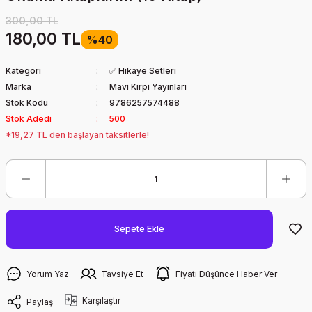
300,00 TL
180,00 TL
%40
Kategori
✅ Hikaye Setleri
Marka
Mavi Kirpi Yayınları
Stok Kodu
9786257574488
Stok Adedi
500
*19,27 TL den başlayan taksitlerle!
Sepete Ekle
Yorum Yaz
Tavsiye Et
Fiyatı Düşünce Haber Ver
Karşılaştır
Paylaş