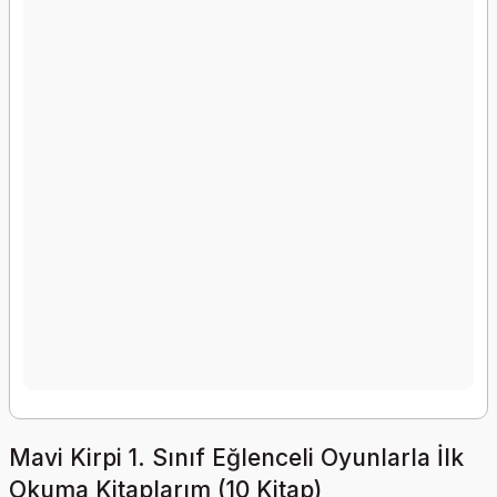
Mavi Kirpi 1. Sınıf Eğlenceli Oyunlarla İlk
Okuma Kitaplarım (10 Kitap)