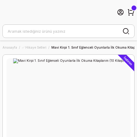
Anasayfa
✅ Hikaye Setleri
Mavi Kirpi 1. Sınıf Eğlenceli Oyunlarla İlk Okuma Kitapl
İndirim