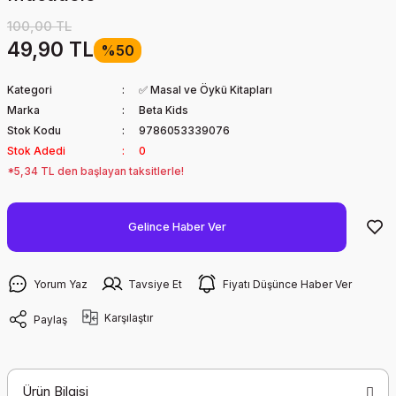
100,00 TL
49,90 TL
%50
Kategori
✅ Masal ve Öykü Kitapları
Marka
Beta Kids
Stok Kodu
9786053339076
Stok Adedi
0
*5,34 TL den başlayan taksitlerle!
Gelince Haber Ver
Yorum Yaz
Tavsiye Et
Fiyatı Düşünce Haber Ver
Karşılaştır
Paylaş
Ürün Bilgisi