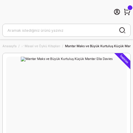
Anasayfa
✅ Masal ve Öykü Kitapları
Mantar Maks ve Büyük Kurtuluş Küçük Manta
İndirim