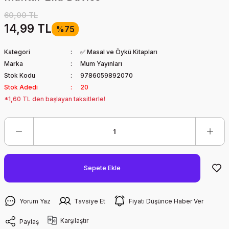
60,00 TL
14,99 TL
%75
Kategori
✅ Masal ve Öykü Kitapları
Marka
Mum Yayınları
Stok Kodu
9786059892070
Stok Adedi
20
*1,60 TL den başlayan taksitlerle!
Sepete Ekle
Yorum Yaz
Tavsiye Et
Fiyatı Düşünce Haber Ver
Karşılaştır
Paylaş