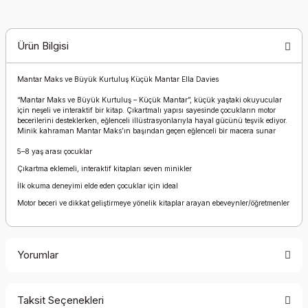
Ürün Bilgisi
Mantar Maks ve Büyük Kurtuluş Küçük Mantar Ella Davies
“Mantar Maks ve Büyük Kurtuluş – Küçük Mantar”, küçük yaştaki okuyucular
için neşeli ve interaktif bir kitap. Çıkartmalı yapısı sayesinde çocukların motor
becerilerini desteklerken, eğlenceli illüstrasyonlarıyla hayal gücünü teşvik ediyor.
Minik kahraman Mantar Maks’ın başından geçen eğlenceli bir macera sunar
5–8 yaş arası çocuklar
Çıkartma eklemeli, interaktif kitapları seven minikler
İlk okuma deneyimi elde eden çocuklar için ideal
Motor beceri ve dikkat geliştirmeye yönelik kitaplar arayan ebeveynler/öğretmenler
Yorumlar
Taksit Seçenekleri