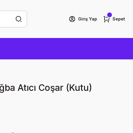
Giriş Yap
Sepet
uğba Atıcı Coşar (Kutu)