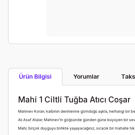
Yorumlar
Taks
Ürün Bilgisi
Mahi 1 Ciltli Tuğba Atıcı Coşar
Mahinev Koran; kalbinin derinlerine gömdüğü aşkla, herhangi bir b
Ali Asaf Atalar; Mahinev’in göğsünde günden güne büyüyen bir sevd
Mahi; birçok duyguyu birlikte yaşayacağınız, sıcacık bir mahalle hikâ