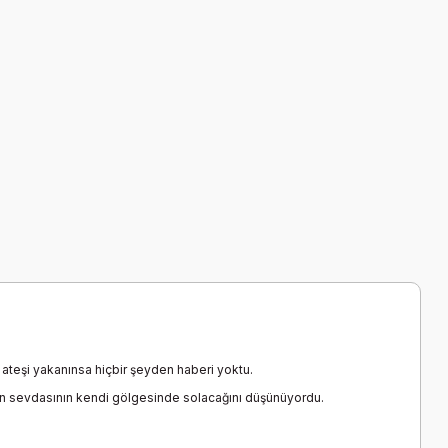
ateşi yakanınsa hiçbir şeyden haberi yoktu.
nun sevdasının kendi gölgesinde solacağını düşünüyordu.