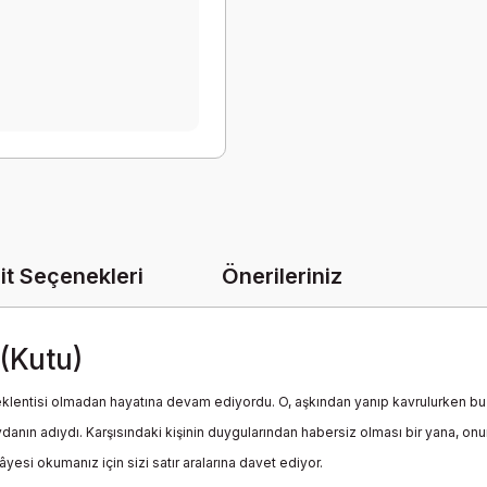
it Seçenekleri
Önerileriniz
 (Kutu)
eklentisi olmadan hayatına devam ediyordu. O, aşkından yanıp kavrulurken bu 
anın adıydı. Karşısındaki kişinin duygularından habersiz olması bir yana, o
yesi okumanız için sizi satır aralarına davet ediyor.