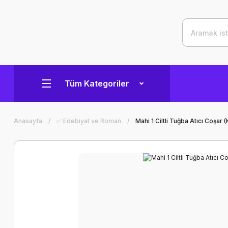
Tüm Kategoriler
Anasayfa
✅ Edebiyat ve Roman
Mahi 1 Ciltli Tuğba Atıcı Coşar (