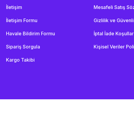
İletişim
Mesafeli Satış S
İletişim Formu
Gizlilik ve Güvenl
Havale Bildirim Formu
İptal İade Koşullar
Sipariş Sorgula
Kişisel Veriler Pol
Kargo Takibi