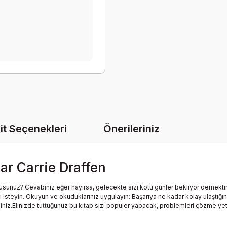
it Seçenekleri
Önerileriniz
ar Carrie Draffen
sunuz? Cevabınız eğer hayırsa, gelecekte sizi kötü günler bekliyor demektir. 
 isteyin. Okuyun ve okuduklarınız uygulayın: Başarıya ne kadar kolay ulaştığını
iniz.Elinizde tuttuğunuz bu kitap sizi popüler yapacak, problemleri çözme yete