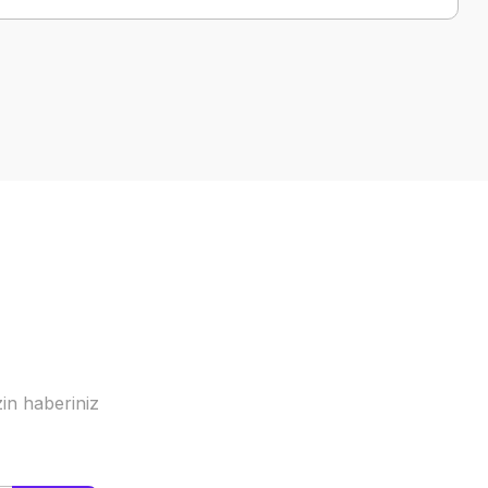
a iletebilirsiniz.
in haberiniz