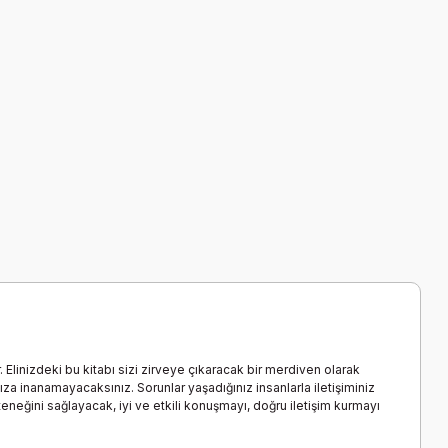
Elinizdeki bu kitabı sizi zirveye çıkaracak bir merdiven olarak
za inanamayacaksınız. Sorunlar yaşadığınız insanlarla iletişiminiz
neğini sağlayacak, iyi ve etkili konuşmayı, doğru iletişim kurmayı