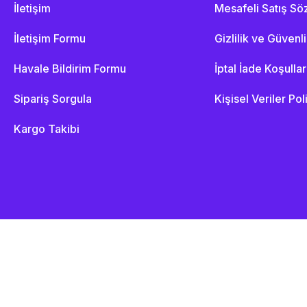
İletişim
Mesafeli Satış S
İletişim Formu
Gizlilik ve Güvenl
Havale Bildirim Formu
İptal İade Koşullar
Sipariş Sorgula
Kişisel Veriler Pol
Kargo Takibi