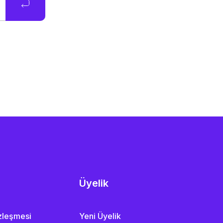
Üyelik
özleşmesi
Yeni Üyelik