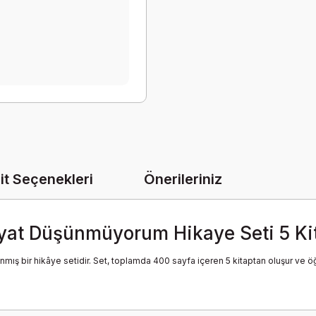
it Seçenekleri
Önerileriniz
ayat Düşünmüyorum Hikaye Seti 5 Ki
ırlanmış bir hikâye setidir. Set, toplamda 400 sayfa içeren 5 kitaptan oluşur ve