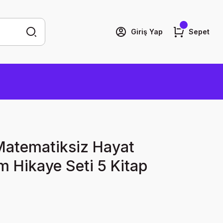
Giriş Yap
Sepet
 Matematiksiz Hayat
Hikaye Seti 5 Kitap