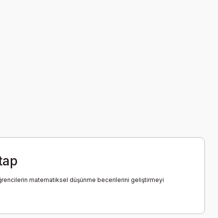
tap
 öğrencilerin matematiksel düşünme becerilerini geliştirmeyi