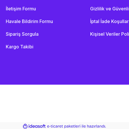
İletişim Formu
Gizlilik ve Güvenl
Havale Bildirim Formu
İptal İade Koşullar
Sipariş Sorgula
Kişisel Veriler Pol
Kargo Takibi
ile
ideasoft
e-