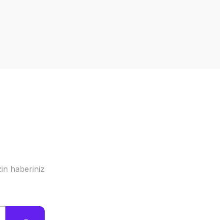
a iletebilirsiniz.
in haberiniz