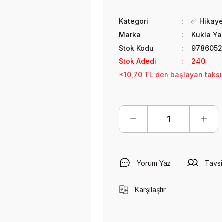
Kategori
✅ Hikaye
Marka
Kukla Ya
Stok Kodu
9786052
Stok Adedi
240
*10,70 TL den başlayan taksit
Yorum Yaz
Tavsi
Karşılaştır