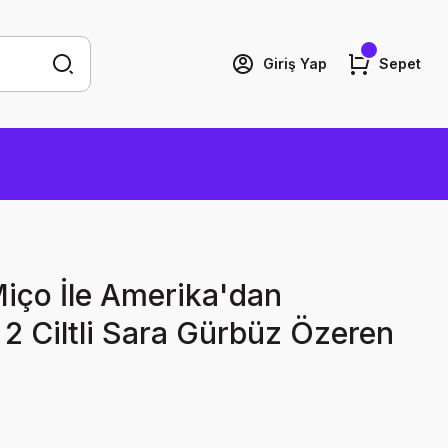
Giriş Yap
Sepet
iço İle Amerika'dan
2 Ciltli Sara Gürbüz Özeren