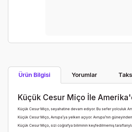
Yorumlar
Taks
Ürün Bilgisi
Küçük Cesur Miço İle Amerika'
Küçük Cesur Miço, seyahatine devam ediyor. Bu sefer yolculuk Am
Küçük Cesur Miço, Avrupa’ya yelken açıyor. Avrupa’nın güneyinden ku
Küçük Cesur Miço, sizi coğrafya biliminin keşfedilmemiş taraflarıyla 