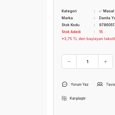
Kategori
✅ Masal 
Marka
Damla Ya
Stok Kodu
9786051
Stok Adedi
15
*3,75 TL den başlayan taksitl
Yorum Yaz
Tavsi
Karşılaştır