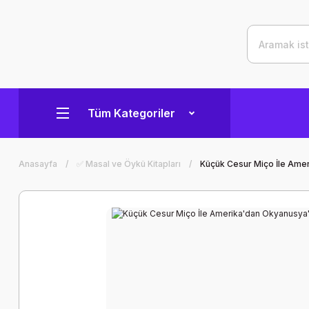
Tüm Kategoriler
Anasayfa
✅ Masal ve Öykü Kitapları
Küçük Cesur Miço İle Amer