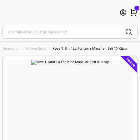
Anasayfa
✅ Hikaye Setleri
Koza 1. Sınıf La Fontaine Masalları Seti 10 Kitap
İndirim