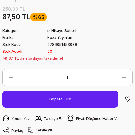
250,00 TL
87,50 TL
%65
Kategori
✅ Hikaye Setleri
Marka
Koza Yayınları
Stok Kodu
9786051453088
Stok Adedi
20
*9,37 TL den başlayan taksitlerle!
Sepete Ekle
Yorum Yaz
Tavsiye Et
Fiyatı Düşünce Haber Ver
Karşılaştır
Paylaş