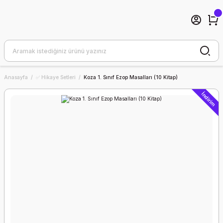
Anasayfa
✅ Hikaye Setleri
Koza 1. Sınıf Ezop Masalları (10 Kitap)
İndirim