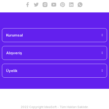
Bu ürüne benzer farklı alternatifler olmalı.
Gönder
Kurumsal
Alışveriş
Üyelik
2022 Copyright IdeaSoft - Tüm Hakları Saklıdır.