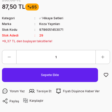
250,00 TL
87,50 TL
%65
Kategori
✅ Hikaye Setleri
Marka
Koza Yayınları
Stok Kodu
9786051453071
Stok Adedi
29
*9,37 TL den başlayan taksitlerle!
Sepete Ekle
Yorum Yaz
Tavsiye Et
Fiyatı Düşünce Haber Ver
Karşılaştır
Paylaş