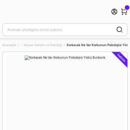
Anasayfa
✅ Kişisel Gelişim ve Psikoloji
Korkacak Ne Var Korkunun Psikolojisi Yıldı
İndirim