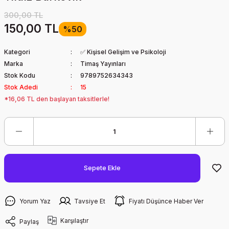
300,00 TL
150,00 TL
%50
Kategori
✅ Kişisel Gelişim ve Psikoloji
Marka
Timaş Yayınları
Stok Kodu
9789752634343
Stok Adedi
15
*16,06 TL den başlayan taksitlerle!
Sepete Ekle
Yorum Yaz
Tavsiye Et
Fiyatı Düşünce Haber Ver
Karşılaştır
Paylaş