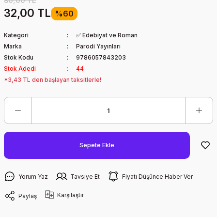
80,00 TL
32,00 TL
%60
Kategori
✅ Edebiyat ve Roman
Marka
Parodi Yayınları
Stok Kodu
9786057843203
Stok Adedi
44
*3,43 TL den başlayan taksitlerle!
Sepete Ekle
Yorum Yaz
Tavsiye Et
Fiyatı Düşünce Haber Ver
Karşılaştır
Paylaş