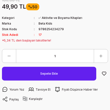
100,00 TL
49,90 TL
%50
Kategori
✅ Aktivite ve Boyama Kitapları
Marka
Beta Kids
Stok Kodu
9786254234279
Stok Adedi
17
*5,34 TL den başlayan taksitlerle!
Sepete Ekle
Yorum Yaz
Tavsiye Et
Fiyatı Düşünce Haber Ver
Karşılaştır
Paylaş