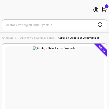
Anasayfa
✅ Aktivite ve Boyama Kitapları
Köpekçik Etkinlikler ve Boyamalar
İndirim