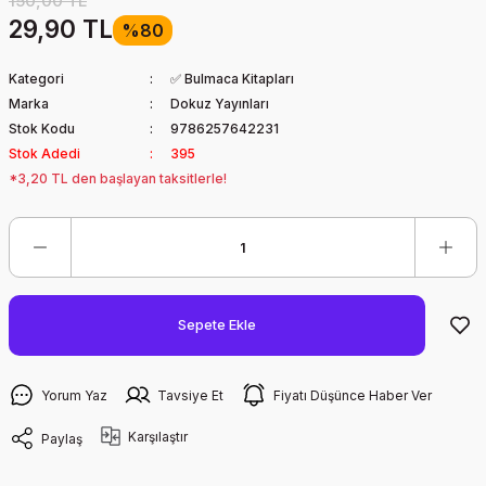
150,00 TL
29,90 TL
%80
Kategori
✅ Bulmaca Kitapları
Marka
Dokuz Yayınları
Stok Kodu
9786257642231
Stok Adedi
395
*3,20 TL den başlayan taksitlerle!
Sepete Ekle
Yorum Yaz
Tavsiye Et
Fiyatı Düşünce Haber Ver
Karşılaştır
Paylaş