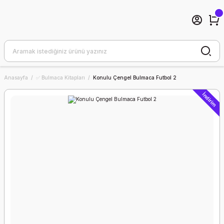
Anasayfa
✅ Bulmaca Kitapları
Konulu Çengel Bulmaca Futbol 2
İndirim